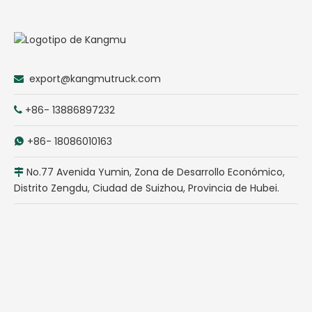
export@kangmutruck.com

+86- 13886897232

+86- 18086010163

No.77 Avenida Yumin, Zona de Desarrollo Económico,

Distrito Zengdu, Ciudad de Suizhou, Provincia de Hubei.