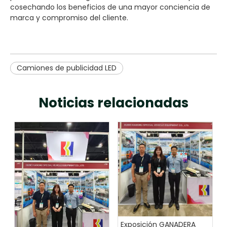
cosechando los beneficios de una mayor conciencia de
marca y compromiso del cliente.
Camiones de publicidad LED
Noticias relacionadas
Exposición GANADERA