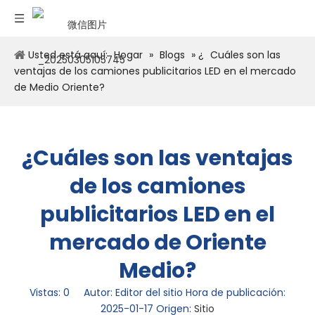
Usted está aquí:
Hogar
»
Blogs
» ¿
Cuáles son las
ventajas de los camiones publicitarios LED en el mercado
de Medio Oriente?
¿Cuáles son las ventajas
de los camiones
publicitarios LED en el
mercado de Oriente
Medio?
Vistas:
0
Autor: Editor del sitio Hora de publicación:
2025-01-17 Origen:
Sitio