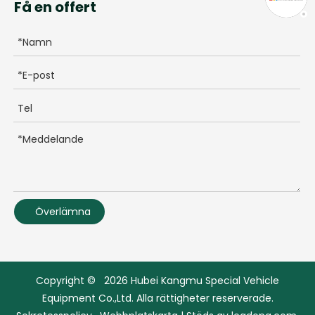
Få en offert
Överlämna
Copyright ©
2026
Hubei Kangmu Special Vehicle
Equipment Co.,Ltd. Alla rättigheter reserverade.