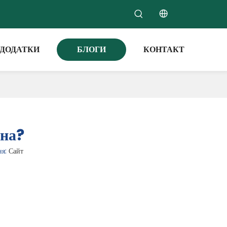
ДОДАТКИ
БЛОГИ
КОНТАКТ
ана?
ня:
Сайт