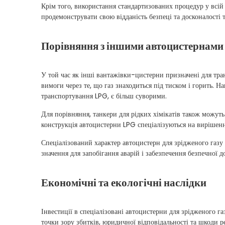
Крім того, використання стандартизованих процедур у всій 
продемонструвати свою відданість безпеці та досконалості
Порівняння з іншими автоцистернами
У той час як інші вантажівки-цистерни призначені для тра
вимоги через те, що газ знаходиться під тиском і горить. 
транспортування LPG, є більш суворими.
Для порівняння, танкери для рідких хімікатів також можуть
конструкція автоцистерни LPG спеціалізуються на вирішенн
Спеціалізований характер автоцистерн для зрідженого газу 
значення для запобігання аварій і забезпечення безпечної 
Економічні та екологічні наслідки
Інвестиції в спеціалізовані автоцистерни для зрідженого 
точки зору збитків, юридичної відповідальності та шкоди р