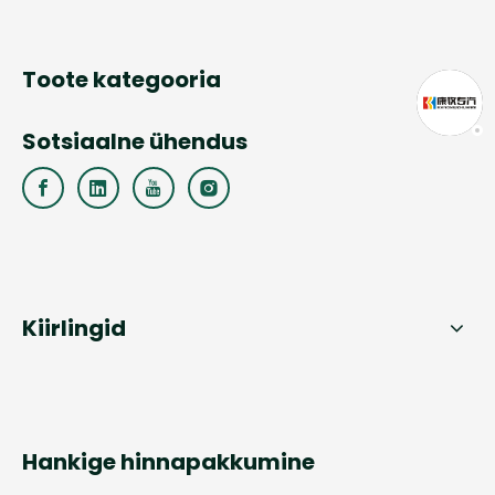
Toote kategooria
Sotsiaalne ühendus
Kiirlingid
Hankige hinnapakkumine