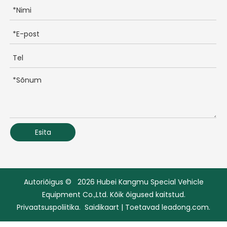
Esita
Autoriõigus ©
2026
Hubei Kangmu Special Vehicle
Equipment Co.,Ltd. Kõik õigused kaitstud.
Privaatsuspoliitika
.
Saidikaart
| Toetavad
leadong.com.