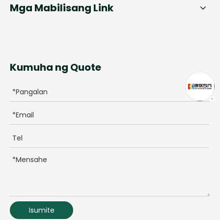
Mga Mabilisang Link
Kumuha ng Quote
Isumite