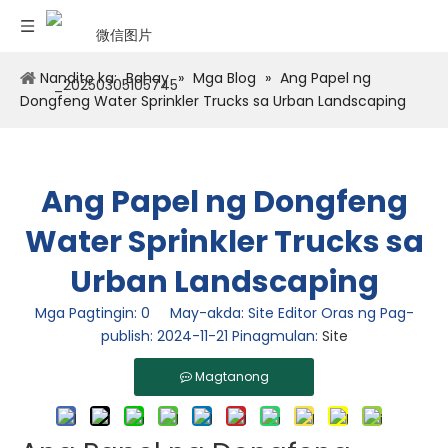
Nandito ka:
Bahay
»
Mga Blog
»
Ang Papel ng
Dongfeng Water Sprinkler Trucks sa Urban Landscaping
Ang Papel ng Dongfeng
Water Sprinkler Trucks sa
Urban Landscaping
Mga Pagtingin:
0
May-akda: Site Editor Oras ng Pag-
publish: 2024-11-21 Pinagmulan:
Site
Magtanong