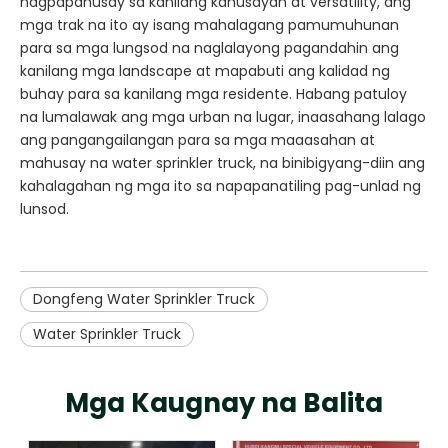
nagpapahusay sa kanilang kahusayan at versatility, ang
mga trak na ito ay isang mahalagang pamumuhunan
para sa mga lungsod na naglalayong pagandahin ang
kanilang mga landscape at mapabuti ang kalidad ng
buhay para sa kanilang mga residente. Habang patuloy
na lumalawak ang mga urban na lugar, inaasahang lalago
ang pangangailangan para sa mga maaasahan at
mahusay na water sprinkler truck, na binibigyang-diin ang
kahalagahan ng mga ito sa napapanatiling pag-unlad ng
lunsod.
Dongfeng Water Sprinkler Truck
Water Sprinkler Truck
Mga Kaugnay na Balita