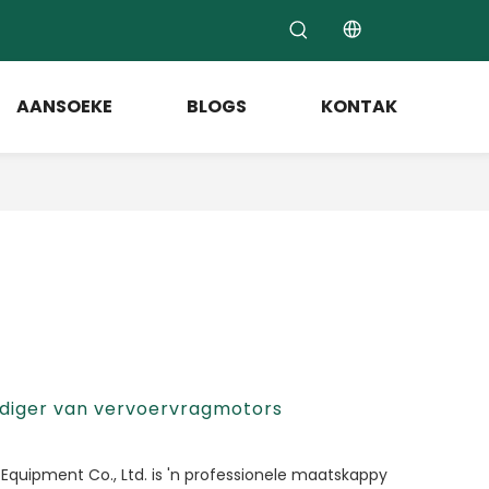
AANSOEKE
BLOGS
KONTAK
rdiger van vervoervragmotors
Equipment Co., Ltd. is 'n professionele maatskappy