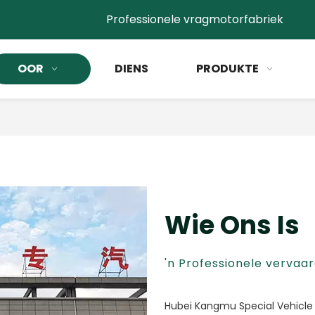
Professionele vragmotorfabriek
OOR
DIENS
PRODUKTE
Wie Ons Is
'n Professionele vervaa
Hubei Kangmu Special Vehicle 