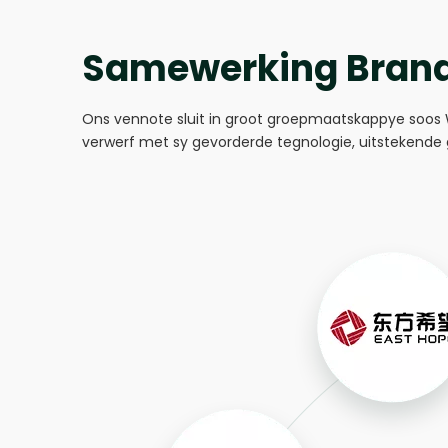
Samewerking Bran
Ons vennote sluit in groot groepmaatskappye soos 
verwerf met sy gevorderde tegnologie, uitstekende 