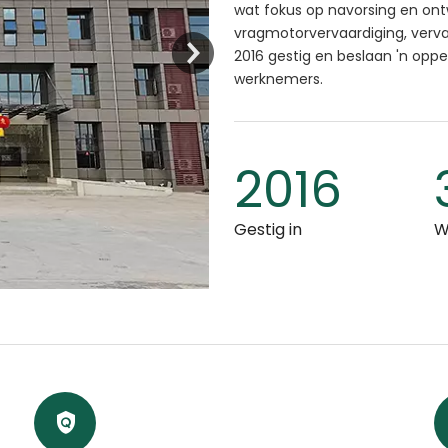
wat fokus op navorsing en ont
vragmotorvervaardiging, vervaa
2016 gestig en beslaan 'n opp
werknemers.
2016
Gestig in
W