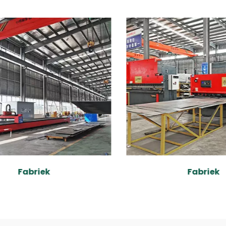
Fabriek
Fabriek