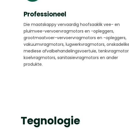
Professioneel
Die maatskappy vervaardig hoofsaaklik vee- en
pluimvee-vervoervragmotors en -opleggers,
grootmaatvoer-vervoervragmotors en -opleggers,
vakuumvragmotors, lugwerkvragmotors, onskadelik
mediese afvalbehandelingsvoertuie, tenkvragmotor
koelvragmotors, sanitasievragmotors en ander
produkte.
Tegnologie