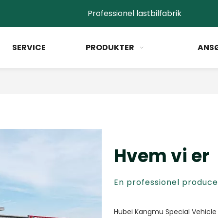
Professionel lastbilfabrik
SERVICE
PRODUKTER
ANS
Hvem vi er
En professionel produc
Hubei Kangmu Special Vehicle 