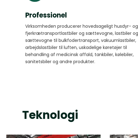
Professionel
Virksomheden producerer hovedsageligt husdyr- og
fjerkrætransportlastbiler og sættevogne, lastbiler o
sættevogne til bulkfodertransport, vakuumlastbiler,
arbejdslastbiler til luften, uskadelige køretøjer til
behandling af medicinsk affald, tankbiler, kølebiler,
sanitetsbiler og andre produkter.
Teknologi