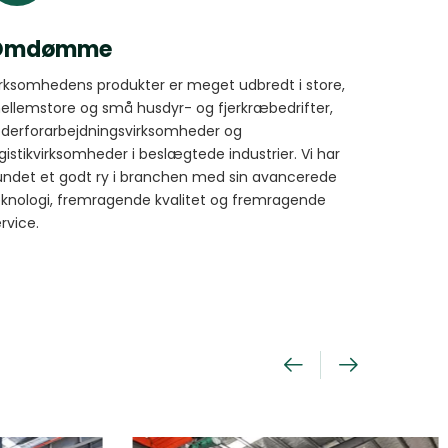
Omdømme
irksomhedens produkter er meget udbredt i store,
ellemstore og små husdyr- og fjerkræbedrifter,
oderforarbejdningsvirksomheder og
gistikvirksomheder i beslægtede industrier. Vi har
undet et godt ry i branchen med sin avancerede
eknologi, fremragende kvalitet og fremragende
rvice.