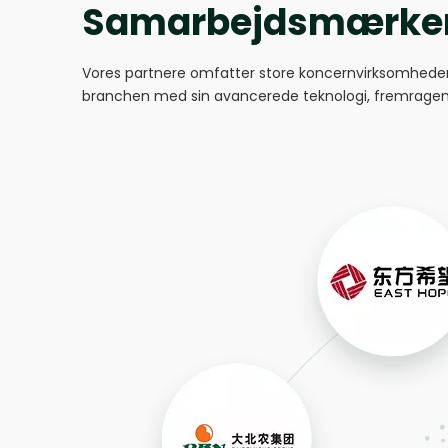
Samarbejdsmærke
Vores partnere omfatter store koncernvirksomhede
branchen med sin avancerede teknologi, fremragend