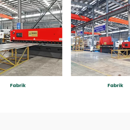
Fabrik
Fabrik