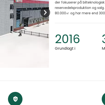
der fokuserer på bilteknologisk 
reservedelsproduktion og salg
80.000㎡ og har mere end 300
2016
Grundlagt i
M