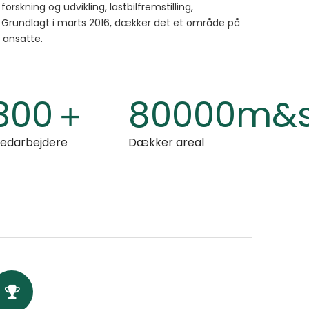
forskning og udvikling, lastbilfremstilling,
. Grundlagt i marts 2016, dækker det et område på
 ansatte.
300＋
80000m&s
edarbejdere
Dækker areal