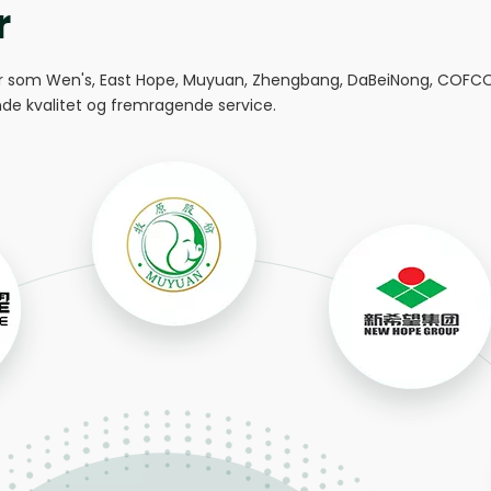
r
r som Wen's, East Hope, Muyuan, Zhengbang, DaBeiNong, COFCO 
e kvalitet og fremragende service.