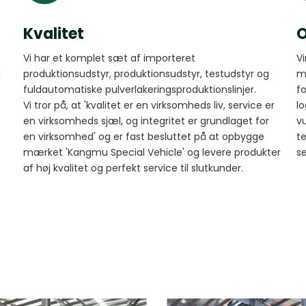
Kvalitet
Vi har et komplet sæt af importeret
V
g
produktionsudstyr, produktionsudstyr, testudstyr og
m
fuldautomatiske pulverlakeringsproduktionslinjer.
f
Vi tror på, at 'kvalitet er en virksomheds liv, service er
lo
en virksomheds sjæl, og integritet er grundlaget for
v
en virksomhed' og er fast besluttet på at opbygge
t
mærket 'Kangmu Special Vehicle' og levere produkter
se
af høj kvalitet og perfekt service til slutkunder.