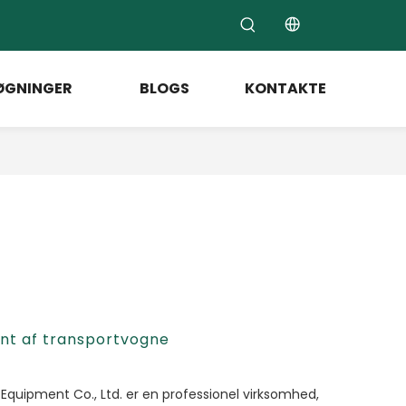
ØGNINGER
BLOGS
KONTAKTE
ent af transportvogne
Equipment Co., Ltd. er en professionel virksomhed,