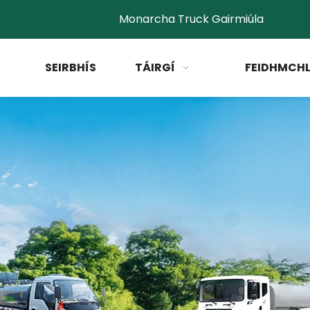
Monarcha Truck Gairmiúla
SEIRBHÍS
TÁIRGÍ
FEIDHMCHL