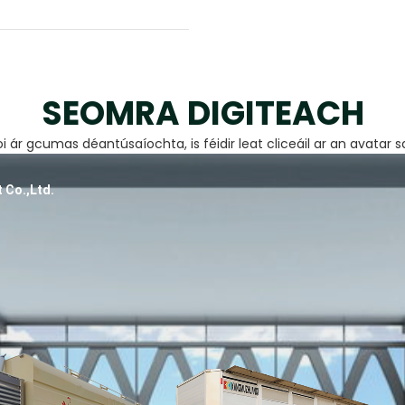
SEOMRA DIGITEACH
 ár gcumas déantúsaíochta, is féidir leat cliceáil ar an avatar 