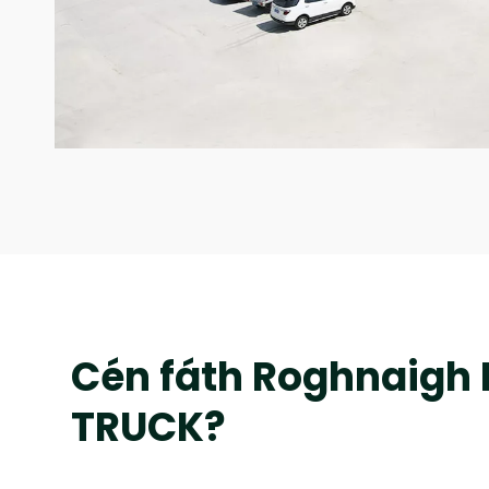
Cén fáth Roghnaig
TRUCK?