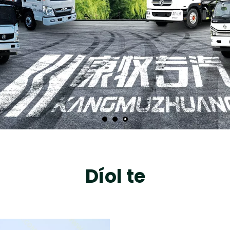
Díol te