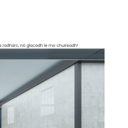
sa radharc, nó glacadh le mo chuireadh!